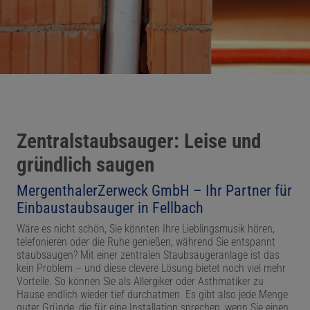
ießen
ßen
Zentralstaubsauger: Leise und
gründlich saugen
MergenthalerZerweck GmbH
–
Ihr Partner für
Einbaustaubsauger in
Fellbach
Wäre es nicht schön, Sie könnten Ihre Lieblingsmusik hören,
telefonieren oder die Ruhe genießen, während Sie entspannt
staubsaugen? Mit einer zentralen Staubsaugeranlage ist das
kein Problem – und diese clevere Lösung bietet noch viel mehr
Vorteile. So können Sie als Allergiker oder Asthmatiker zu
Hause endlich wieder tief durchatmen. Es gibt also jede Menge
guter Gründe, die für eine Installation sprechen, wenn Sie einen