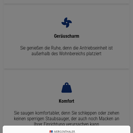
Geräuscharm
Sie genießen die Ruhe, denn die Antriebseinheit ist
außerhalb des Wohnbereichs platziert
Komfort
Sie saugen komfortabler, denn Sie schleppen oder ziehen
keinen sperrigen Staubsauger, der auch noch Macken an
Ihrer Einrichtung verursachen kann