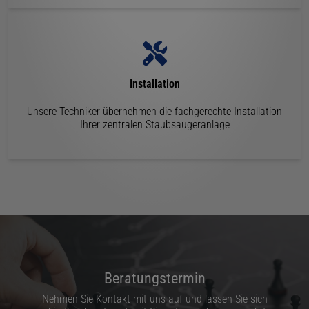
Installation
Unsere Techniker übernehmen die fachgerechte Installation
Ihrer zentralen Staubsaugeranlage
Beratungstermin
Nehmen Sie Kontakt mit uns auf und lassen Sie sich