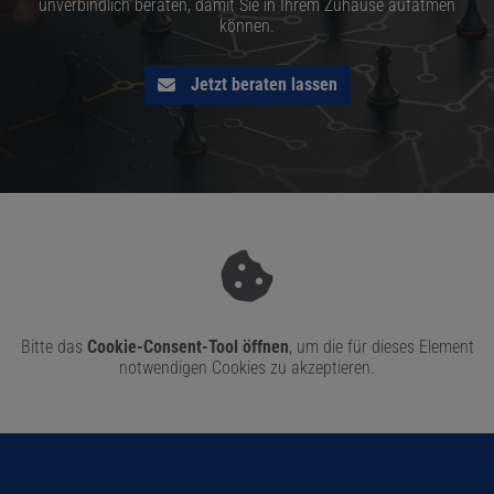
unverbindlich beraten, damit Sie in Ihrem Zuhause aufatmen
können.
Jetzt beraten lassen
Bitte das
Cookie-Consent-Tool öffnen
, um die für dieses Element
notwendigen Cookies zu akzeptieren.