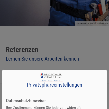
©DDRockstar - stock.adobe.com
Referenzen
Lernen Sie unsere Arbeiten kennen
Privatsphäre­einstellungen
Datenschutzhinweise
Ihre Zustimmung können Sie jederzeit widerrufen.