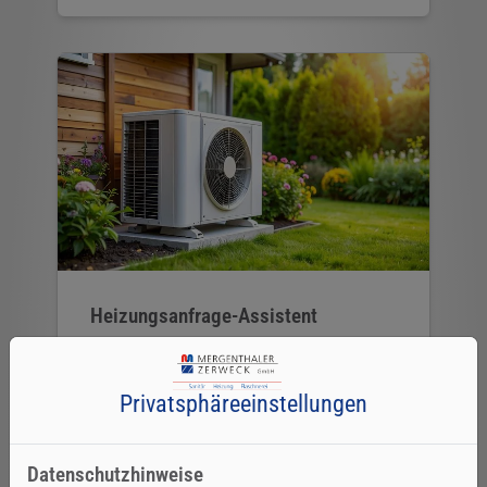
Heizungsanfrage-Assistent
Starten Sie jetzt Ihre Heizungsanfrage.
Privatsphäre­einstellungen
Weiterlesen
Datenschutzhinweise