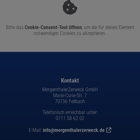
Bitte das
Cookie-Consent-Tool öffnen
, um die für dieses Element
notwendigen Cookies zu akzeptieren.
Footer - Kontaktdaten und Öffnungszeiten
Kontakt
MergenthalerZerweck GmbH
Marie-Curie-Str. 7
70736 Fellbach
Telefonisch erreichbar unter:
0711 58 62 02
E-Mail:
info@mergenthalerzerweck.de